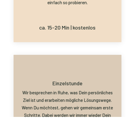
einfach so probieren.
ca. 15-20 Min | kostenlos
Einzelstunde
Wir besprechen in Ruhe, was Dein persönliches
Ziel ist und erarbeiten mögliche Lösungswege.
Wenn Du möchtest, gehen wir gemeinsam erste
Schritte. Dabei werden wir immer wieder Dein
Bauchgefühl einbeziehen und schauen, welche
Lösung für Dich die Richtige ist. Wir werden